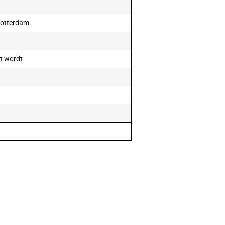
 Rotterdam.
pt wordt