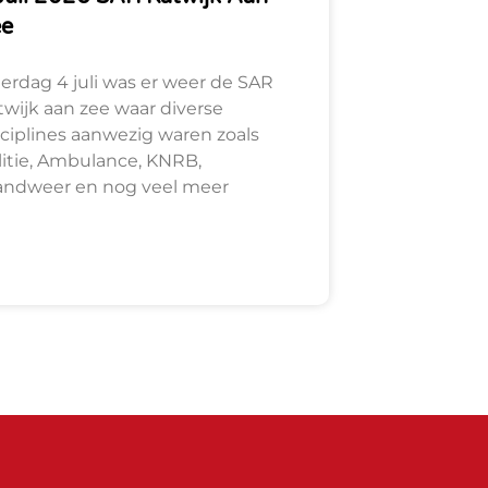
ee
terdag 4 juli was er weer de SAR
twijk aan zee waar diverse
sciplines aanwezig waren zoals
litie, Ambulance, KNRB,
andweer en nog veel meer