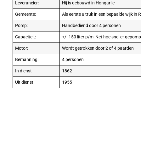
Leverancier:
Hij is gebouwd in Hongarije
Gemeente:
Als eerste uitruk in een bepaalde wijk in
Pomp:
Handbediend door 4 personen
Capaciteit:
+/- 150 liter p/m Net hoe snel er gepom
Motor:
Wordt getrokken door 2 of 4 paarden
Bemanning:
4 personen
In dienst
1862
Uit dienst
1955