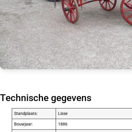
Technische gegevens
Standplaats:
Lisse
Bouwjaar:
1886