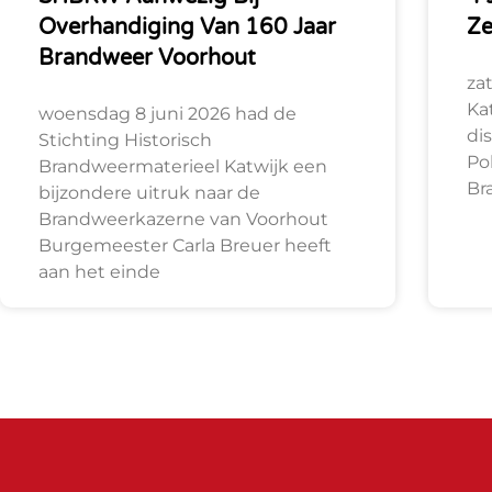
Overhandiging Van 160 Jaar
Z
Brandweer Voorhout
za
Ka
woensdag 8 juni 2026 had de
di
Stichting Historisch
Po
Brandweermaterieel Katwijk een
Br
bijzondere uitruk naar de
Brandweerkazerne van Voorhout
Burgemeester Carla Breuer heeft
aan het einde