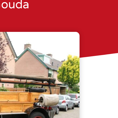
Gouda