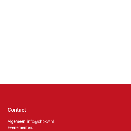
Contact
Algemeen
: info@shbkw.nl
Evenementen: