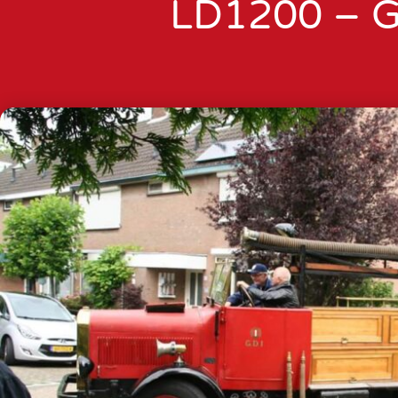
LD1200 – 