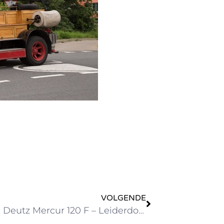
VOLGENDE
Magirus Deutz Mercur 120 F – Leiderdorp