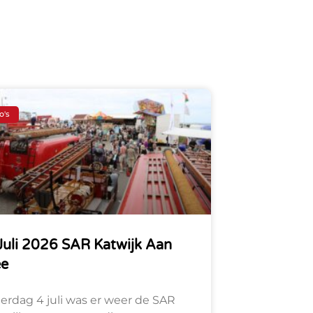
o's
Juli 2026 SAR Katwijk Aan
ee
terdag 4 juli was er weer de SAR