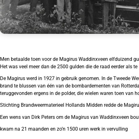
Men betaalde toen voor de Magirus Waddinxveen elfduizend guld
Het was veel meer dan de 2500 gulden die de raad eerder als te 
De Magirus werd in 1927 in gebruik genomen. In de Tweede Were
brand te blussen van één van de bombardementen van Rotterdam
teruggevonden ergens in de polder, die wielen waren toen van h
Stichting Brandweermaterieel Hollands Midden redde de Magiru
Een wens van Dirk Peters om de Magirus van Waddinxveen bou
kwam na 21 maanden en zo’n 1500 uren werk in vervulling