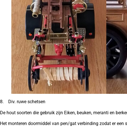
8. Div. ruwe schetsen
De hout soorten die gebruik zijn Eiken, beuken, meranti en berk
Het monteren doormiddel van pen/gat verbinding zodat er een s