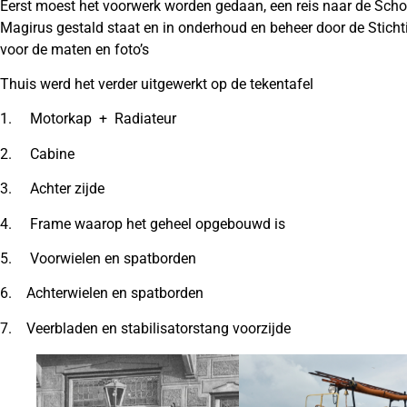
Eerst moest het voorwerk worden gedaan, een reis naar de Schoo
Magirus gestald staat en in onderhoud en beheer door de Sticht
voor de maten en foto’s
Thuis werd het verder uitgewerkt op de tekentafel
1. Motorkap + Radiateur
2. Cabine
3. Achter zijde
4. Frame waarop het geheel opgebouwd is
5. Voorwielen en spatborden
6. Achterwielen en spatborden
7. Veerbladen en stabilisatorstang voorzijde