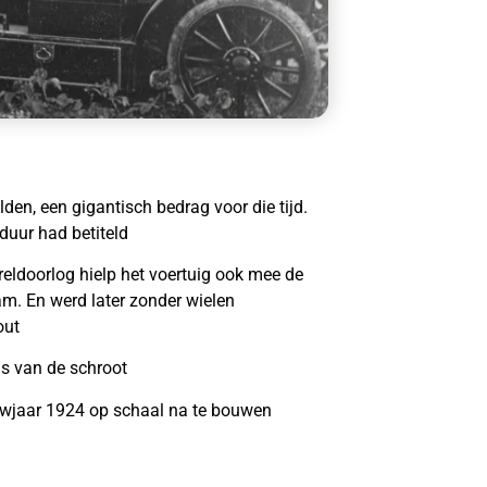
en, een gigantisch bedrag voor die tijd.
duur had betiteld
ldoorlog hielp het voertuig ook mee de
. En werd later zonder wielen
out
s van de schroot
wjaar 1924 op schaal na te bouwen