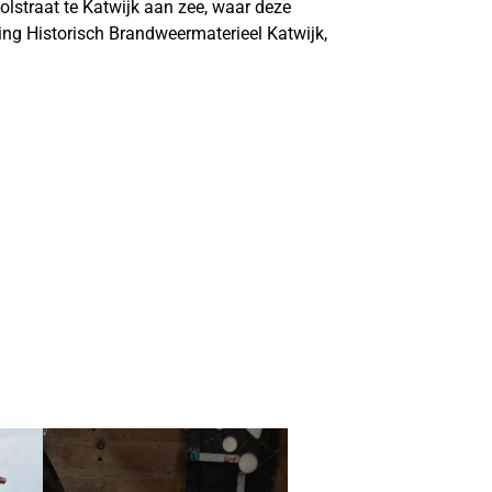
lstraat te Katwijk aan zee, waar deze
ing Historisch Brandweermaterieel Katwijk,