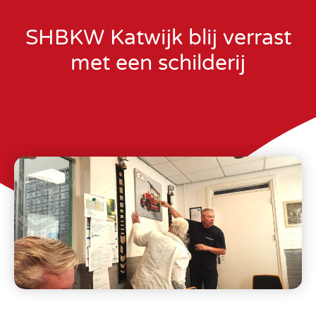
SHBKW Katwijk blij verrast
met een schilderij