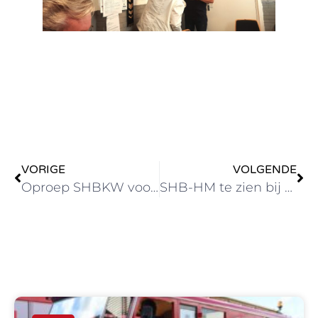
VORIGE
VOLGENDE
Oproep SHBKW voor natspuiten tonnenpoort Katwijk aan zee
SHB-HM te zien bij de Flowerparade Rijnsburg