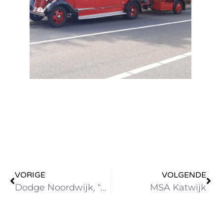
VORIGE
VOLGENDE
Dodge Noordwijk, “Rooije Dotje”
MSA Katwijk