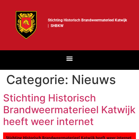
Stichting Historisch Brandweermaterieel Katwijk
| SHBKW
Categorie:
Nieuws
Stichting Historisch
Brandweermaterieel Katwijk
heeft weer internet