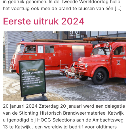
in gebruik genomen. In de Tweede Wereldoorlog hielp
het voertuig ook mee de brand te blussen van één […]
Eerste uitruk 2024
20 januari 2024 Zaterdag 20 januari werd een delegatie
van de Stichting Historisch Brandweermaterieel Katwijk
uitgenodigd bij HOOG Selections aan de Ambachtsweg
13 te Katwijk , een wereldwijd bedrijf voor oldtimers