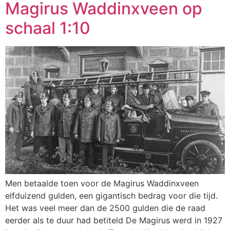
Magirus Waddinxveen op
schaal 1:10
Men betaalde toen voor de Magirus Waddinxveen
elfduizend gulden, een gigantisch bedrag voor die tijd.
Het was veel meer dan de 2500 gulden die de raad
eerder als te duur had betiteld De Magirus werd in 1927