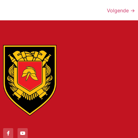
Volgende
→