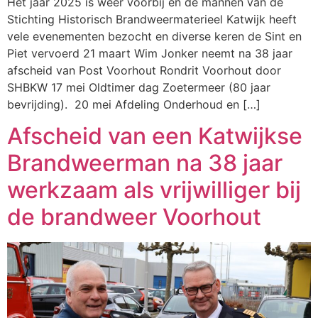
Het jaar 2025 is weer voorbij en de mannen van de
Stichting Historisch Brandweermaterieel Katwijk heeft
vele evenementen bezocht en diverse keren de Sint en
Piet vervoerd 21 maart Wim Jonker neemt na 38 jaar
afscheid van Post Voorhout Rondrit Voorhout door
SHBKW 17 mei Oldtimer dag Zoetermeer (80 jaar
bevrijding). 20 mei Afdeling Onderhoud en […]
Afscheid van een Katwijkse
Brandweerman na 38 jaar
werkzaam als vrijwilliger bij
de brandweer Voorhout