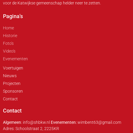
voor de Katwijkse gemeenschap helder neer te zetten.
Pagina's
Home
Historie
Foto's
Video's
Evenementen
Voertuigen
Nieuws
Projecten
Sponsoren
Contact
Contact
Algemeen
: info@shbkw.nl
Evenementen:
wimbent63@gmail.com
Adres: Schoolstraat 2, 2225KR