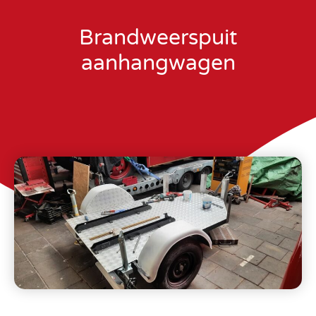
Brandweerspuit
aanhangwagen