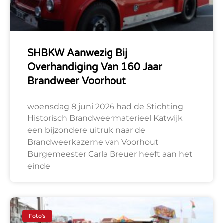
SHBKW Aanwezig Bij
Overhandiging Van 160 Jaar
Brandweer Voorhout
woensdag 8 juni 2026 had de Stichting
Historisch Brandweermaterieel Katwijk
een bijzondere uitruk naar de
Brandweerkazerne van Voorhout
Burgemeester Carla Breuer heeft aan het
einde
Foto's