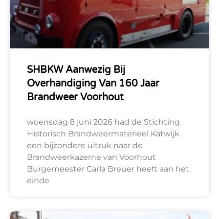
SHBKW Aanwezig Bij
Overhandiging Van 160 Jaar
Brandweer Voorhout
woensdag 8 juni 2026 had de Stichting
Historisch Brandweermaterieel Katwijk
een bijzondere uitruk naar de
Brandweerkazerne van Voorhout
Burgemeester Carla Breuer heeft aan het
einde