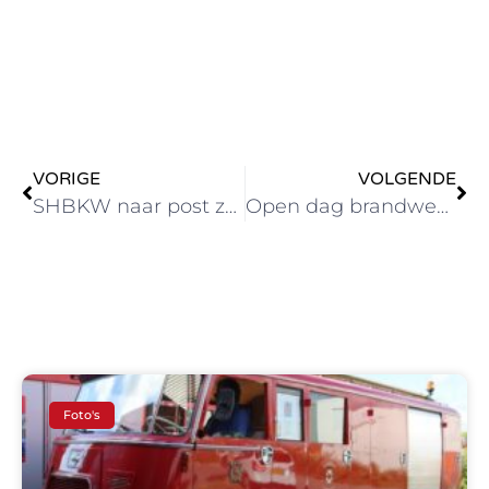
VORIGE
VOLGENDE
SHBKW naar post zuid Leiden voor fotosessie
Open dag brandweer Leiden en oldtimer Zoetermeer
Foto's