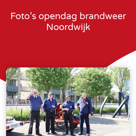
Foto’s opendag brandweer
Noordwijk