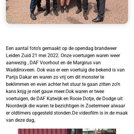
Een aantal foto’s gemaakt op de opendag brandweer
Leiden Zuid 21 mei 2022. Onze voertuigen waren weer
aanwezig , DAF Voorhout en de Margirus van
Waddinxveen. Ook was er een voertuig die bekend is van
Parijs Dakar en waren zo vrij om dit monster te
beklimmen en even achter het stuur te gaan zitten zo’n
kans krijg je niet gauw meer.Ook waren er twee
voertuigen, de DAF Katwijk en Rooie Dotje, de Dodge uit
Noordwijk die waren te bezichtigen in Zoetermeer alwaar
er oldtimers opgesteld stonden.De videofilm is in de maak
van deze dag,