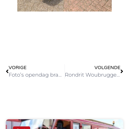
VORIGE
VOLGENDE
Foto’s opendag brandweer Noordwijk
Rondrit Woubrugge zaterdag 18 juni 2022