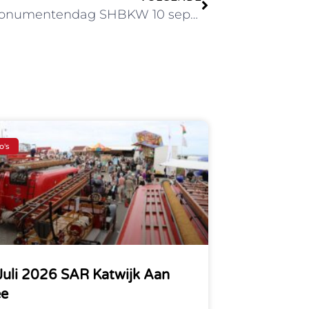
Openmonumentendag SHBKW 10 september 2022
o's
Juli 2026 SAR Katwijk Aan
ee