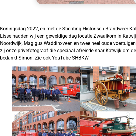
Koningsdag 2022, en met de Stichting Historisch Brandweer Katw
Lisse hadden wij een geweldige dag locatie Zwaaikom in Katwi
Noordwijk, Magigus Waddinxveen en twee heel oude voertuigen 
zij onze privefotograaf die speciaal afreisde naar Katwijk om d
bedankt Simon. Zie ook YouTube SHBKW