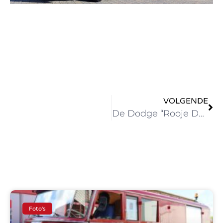
VOLGENDE
De Dodge “Rooje Dotje”
Foto's