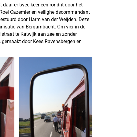
daar er twee keer een rondrit door het
 Roel Cazemier en veiligheidscommandant
bestuurd door Harm van der Weijden. Deze
nisatie van Bergambacht. Om vier in de
traat te Katwijk aan zee en zonder
’s gemaakt door Kees Ravensbergen en