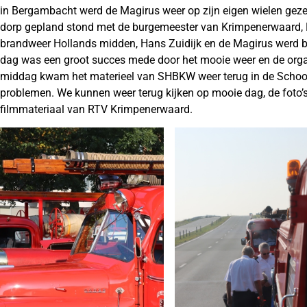
in Bergambacht werd de Magirus weer op zijn eigen wielen gezet 
dorp gepland stond met de burgemeester van Krimpenerwaard,
brandweer Hollands midden, Hans Zuidijk en de Magirus werd 
dag was een groot succes mede door het mooie weer en de orga
middag kwam het materieel van SHBKW weer terug in de Schools
problemen. We kunnen weer terug kijken op mooie dag, de foto
filmmateriaal van RTV Krimpenerwaard.