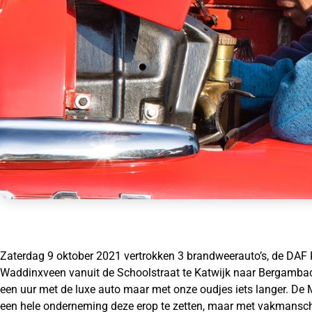
Zaterdag 9 oktober 2021 vertrokken 3 brandweerauto’s, de DAF
Waddinxveen vanuit de Schoolstraat te Katwijk naar Bergambach
een uur met de luxe auto maar met onze oudjes iets langer. De 
een hele onderneming deze erop te zetten, maar met vakmansch