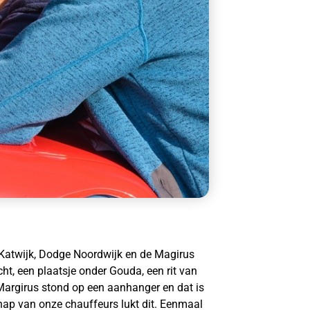
 Katwijk, Dodge Noordwijk en de Magirus
t, een plaatsje onder Gouda, een rit van
Margirus stond op een aanhanger en dat is
ap van onze chauffeurs lukt dit. Eenmaal