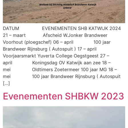
DATUM EVENEMENTEN SHB KATWIJK 2024
21 – maart Afscheid W.Jonker Brandweer
Voorhout (ploegschef) 06 – april 100 jaar
Brandweer Rijnsburg ( Autospuit ) 17 – april
Voorjaarsmarkt Yuverta College Oegstgeest 27 –
april Koningsdag OV Katwijk aan zee 18 –
mei Oldtimers Zoetermeer 100 jaar MG 18 –
mei 100 jaar Brandweer Rijnsburg ( Autospuit
[…]
Evenementen SHBKW 2023