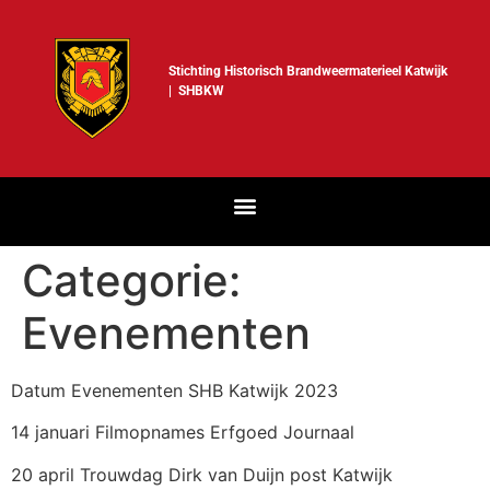
Stichting Historisch Brandweermaterieel Katwijk
| SHBKW
Categorie:
Evenementen
Datum Evenementen SHB Katwijk 2023
14 januari Filmopnames Erfgoed Journaal
20 april Trouwdag Dirk van Duijn post Katwijk