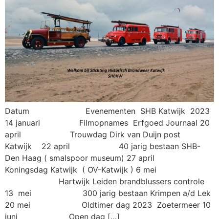
Datum Evenementen SHB Katwijk 2023
14 januari Filmopnames Erfgoed Journaal 20
april Trouwdag Dirk van Duijn post
Katwijk 22 april 40 jarig bestaan SHB-
Den Haag ( smalspoor museum) 27 april
Koningsdag Katwijk ( OV-Katwijk ) 6 mei
Hartwijk Leiden brandblussers controle
13 mei 300 jarig bestaan Krimpen a/d Lek
20 mei Oldtimer dag 2023 Zoetermeer 10
juni Open dag […]