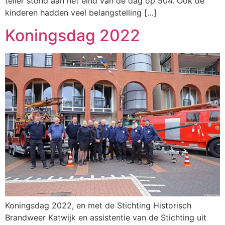
teller stond aan het eind van de dag op 504. Ook de
kinderen hadden veel belangstelling […]
Koningsdag 2022
Koningsdag 2022, en met de Stichting Historisch
Brandweer Katwijk en assistentie van de Stichting uit