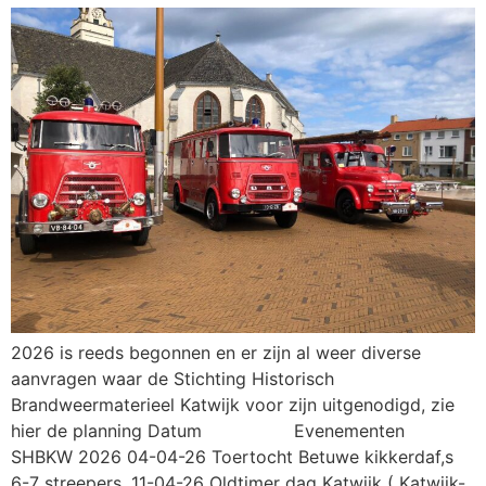
2026 is reeds begonnen en er zijn al weer diverse
aanvragen waar de Stichting Historisch
Brandweermaterieel Katwijk voor zijn uitgenodigd, zie
hier de planning Datum Evenementen
SHBKW 2026 04-04-26 Toertocht Betuwe kikkerdaf,s
6-7 streepers. 11-04-26 Oldtimer dag Katwijk ( Katwijk-