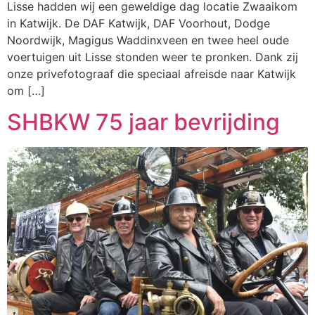
Lisse hadden wij een geweldige dag locatie Zwaaikom
in Katwijk. De DAF Katwijk, DAF Voorhout, Dodge
Noordwijk, Magigus Waddinxveen en twee heel oude
voertuigen uit Lisse stonden weer te pronken. Dank zij
onze privefotograaf die speciaal afreisde naar Katwijk
om […]
SHBKW 75 jaar bevrijding