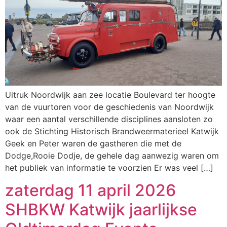
Uitruk Noordwijk aan zee locatie Boulevard ter hoogte
van de vuurtoren voor de geschiedenis van Noordwijk
waar een aantal verschillende disciplines aansloten zo
ook de Stichting Historisch Brandweermaterieel Katwijk
Geek en Peter waren de gastheren die met de
Dodge,Rooie Dodje, de gehele dag aanwezig waren om
het publiek van informatie te voorzien Er was veel […]
zaterdag 11 april 2026
SHBKW Katwijk jaarlijkse